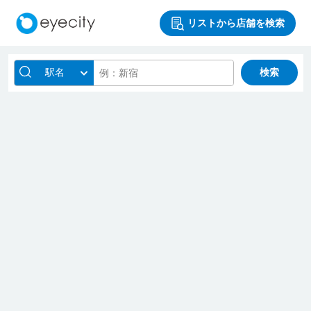
リストから店舗を検索
駅名
検索