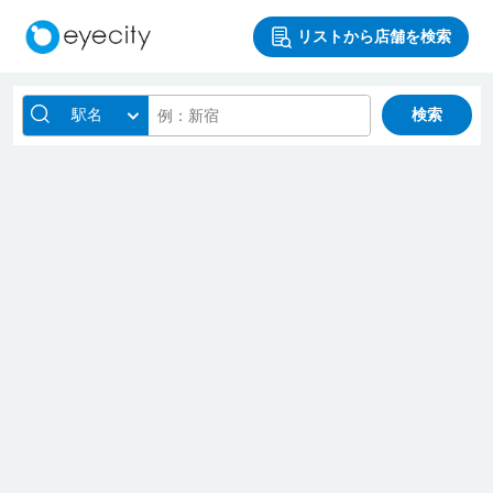
リストから店舗を検索
駅名
検索