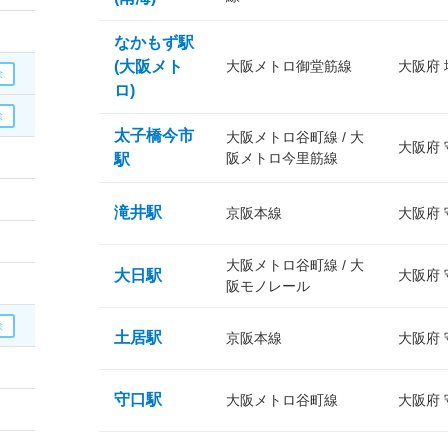
なかもず駅
(大阪メト
大阪メトロ御堂筋線
大阪府
ロ)
太子橋今市
大阪メトロ谷町線 / 大
大阪府
阪メトロ今里筋線
駅
滝井駅
京阪本線
大阪府
大阪メトロ谷町線 / 大
大日駅
大阪府
阪モノレール
土居駅
京阪本線
大阪府
守口駅
大阪メトロ谷町線
大阪府