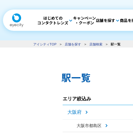
はじめての
キャンペーン
店舗を探す
商品を
コンタクトレンズ
・クーポン
アイシティTOP
>
店舗を探す
>
店舗検索
>
駅一覧
駅一覧
エリア絞込み
大阪府
大阪市都島区