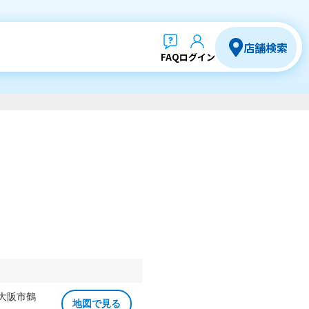
店舗検索
FAQ
ログイン
 大阪市鶴
地図で見る