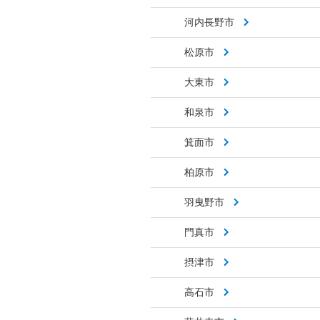
河内長野市
松原市
大東市
和泉市
箕面市
柏原市
羽曳野市
門真市
摂津市
高石市