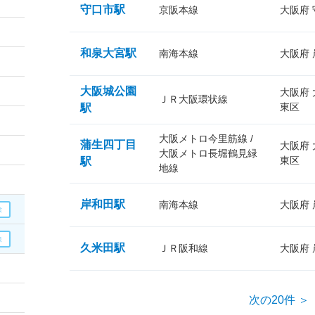
守口市駅
京阪本線
大阪府
和泉大宮駅
南海本線
大阪府
大阪城公園
大阪府
ＪＲ大阪環状線
東区
駅
大阪メトロ今里筋線 /
蒲生四丁目
大阪府
大阪メトロ長堀鶴見緑
東区
駅
地線
岸和田駅
南海本線
大阪府
久米田駅
ＪＲ阪和線
大阪府
次の20件 ＞