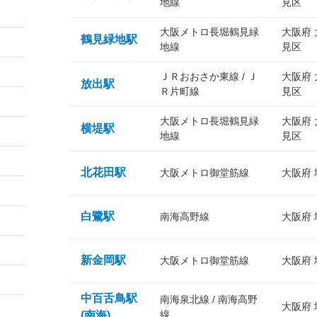
地線
見区
大阪メトロ長堀鶴見緑
大阪府
鶴見緑地駅
地線
見区
ＪＲおおさか東線 / Ｊ
大阪府
放出駅
Ｒ片町線
見区
大阪メトロ長堀鶴見緑
大阪府
横堤駅
地線
見区
北花田駅
大阪メトロ御堂筋線
大阪府
白鷺駅
南海高野線
大阪府
新金岡駅
大阪メトロ御堂筋線
大阪府
中百舌鳥駅
南海泉北線 / 南海高野
大阪府
線
(南海)