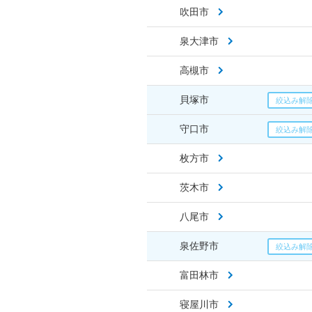
吹田市
泉大津市
高槻市
貝塚市
守口市
枚方市
茨木市
八尾市
泉佐野市
富田林市
寝屋川市