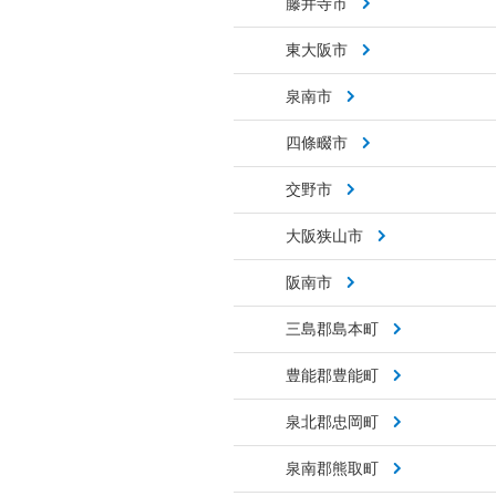
藤井寺市
東大阪市
泉南市
四條畷市
交野市
大阪狭山市
阪南市
三島郡島本町
豊能郡豊能町
泉北郡忠岡町
泉南郡熊取町