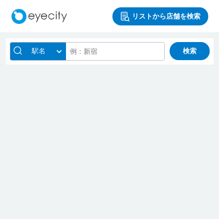
リストから店舗を検索
駅名
検索