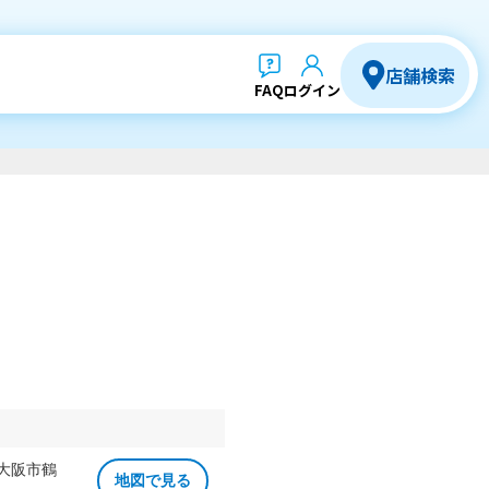
店舗検索
FAQ
ログイン
 大阪市鶴
地図で見る