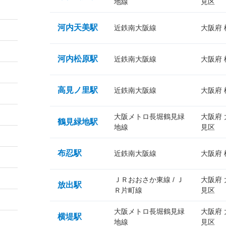
地線
見区
河内天美駅
近鉄南大阪線
大阪府
河内松原駅
近鉄南大阪線
大阪府
高見ノ里駅
近鉄南大阪線
大阪府
大阪メトロ長堀鶴見緑
大阪府
鶴見緑地駅
地線
見区
布忍駅
近鉄南大阪線
大阪府
ＪＲおおさか東線 / Ｊ
大阪府
放出駅
Ｒ片町線
見区
大阪メトロ長堀鶴見緑
大阪府
横堤駅
地線
見区