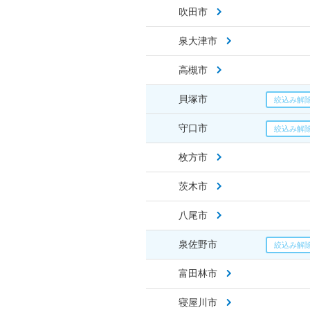
吹田市
泉大津市
高槻市
貝塚市
守口市
枚方市
茨木市
八尾市
泉佐野市
富田林市
寝屋川市