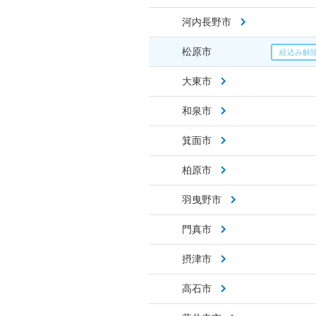
河内長野市
松原市
大東市
和泉市
箕面市
柏原市
羽曳野市
門真市
摂津市
高石市