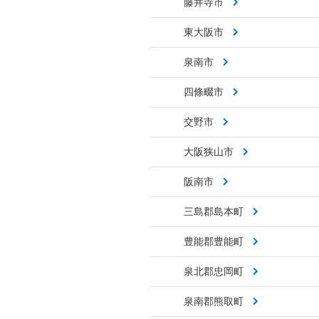
藤井寺市
東大阪市
泉南市
四條畷市
交野市
大阪狭山市
阪南市
三島郡島本町
豊能郡豊能町
泉北郡忠岡町
泉南郡熊取町