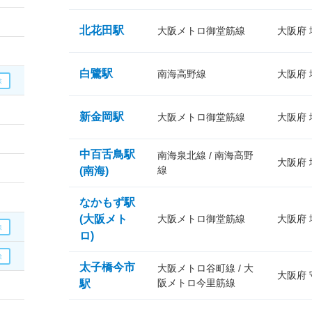
北花田駅
大阪メトロ御堂筋線
大阪府
白鷺駅
南海高野線
大阪府
新金岡駅
大阪メトロ御堂筋線
大阪府
中百舌鳥駅
南海泉北線 / 南海高野
大阪府
線
(南海)
なかもず駅
(大阪メト
大阪メトロ御堂筋線
大阪府
ロ)
太子橋今市
大阪メトロ谷町線 / 大
大阪府
阪メトロ今里筋線
駅