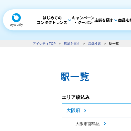
はじめての
キャンペーン
店舗を探す
商品を
コンタクトレンズ
・クーポン
アイシティTOP
>
店舗を探す
>
店舗検索
>
駅一覧
駅一覧
エリア絞込み
大阪府
大阪市都島区