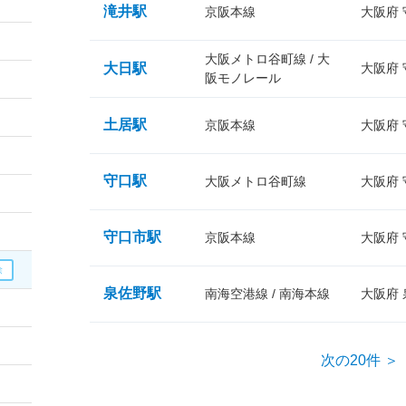
滝井駅
京阪本線
大阪府
大阪メトロ谷町線 / 大
大日駅
大阪府
阪モノレール
土居駅
京阪本線
大阪府
守口駅
大阪メトロ谷町線
大阪府
守口市駅
京阪本線
大阪府
泉佐野駅
南海空港線 / 南海本線
大阪府
次の20件 ＞