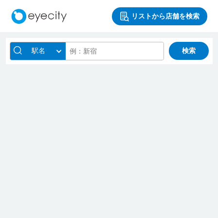
リストから店舗を検索
駅名
検索