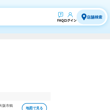
店舗検索
FAQ
ログイン
 大阪市鶴
地図で見る