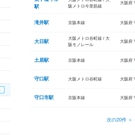
大阪府
阪メトロ今里筋線
駅
滝井駅
京阪本線
大阪府
大阪メトロ谷町線 / 大
大日駅
大阪府
阪モノレール
土居駅
京阪本線
大阪府
守口駅
大阪メトロ谷町線
大阪府
守口市駅
京阪本線
大阪府
次の20件 ＞