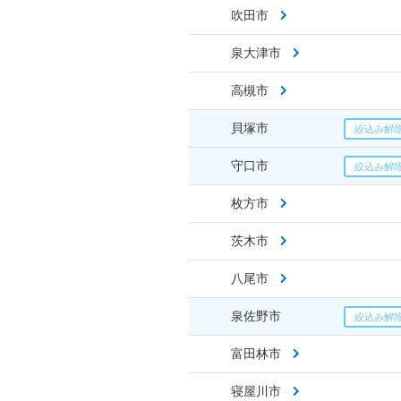
吹田市
泉大津市
高槻市
貝塚市
守口市
枚方市
茨木市
八尾市
泉佐野市
富田林市
寝屋川市