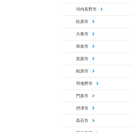
河内長野市
松原市
大東市
和泉市
箕面市
柏原市
羽曳野市
門真市
摂津市
高石市