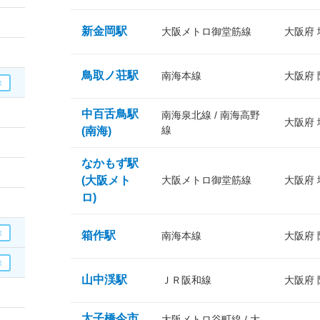
新金岡駅
大阪メトロ御堂筋線
大阪府
鳥取ノ荘駅
南海本線
大阪府
中百舌鳥駅
南海泉北線 / 南海高野
大阪府
線
(南海)
なかもず駅
(大阪メト
大阪メトロ御堂筋線
大阪府
ロ)
箱作駅
南海本線
大阪府
山中渓駅
ＪＲ阪和線
大阪府
太子橋今市
大阪メトロ谷町線 / 大