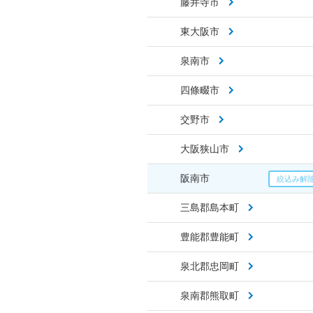
藤井寺市
東大阪市
泉南市
四條畷市
交野市
大阪狭山市
阪南市
三島郡島本町
豊能郡豊能町
泉北郡忠岡町
泉南郡熊取町