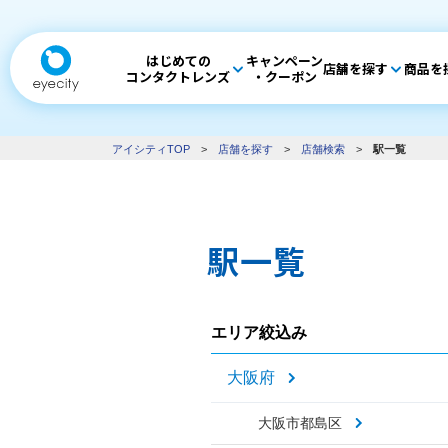
はじめての
キャンペーン
店舗を探す
商品を
コンタクトレンズ
・クーポン
アイシティTOP
>
店舗を探す
>
店舗検索
>
駅一覧
駅一覧
エリア絞込み
大阪府
大阪市都島区