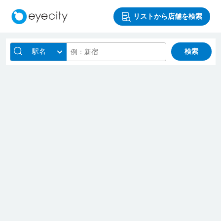
リストから店舗を検索
駅名
検索