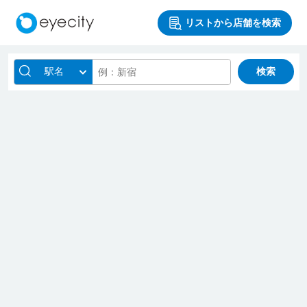
リストから店舗を検索
駅名
検索