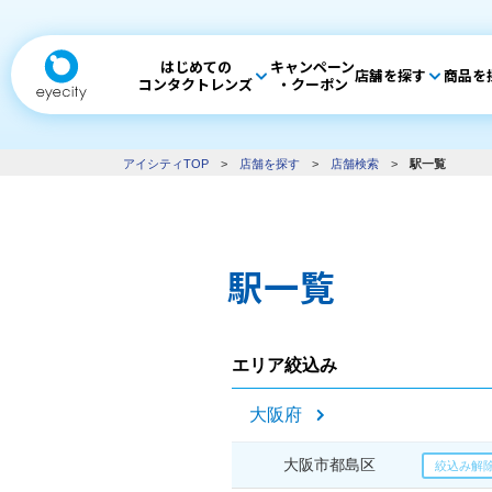
はじめての
キャンペーン
店舗を探す
商品を
コンタクトレンズ
・クーポン
アイシティTOP
>
店舗を探す
>
店舗検索
>
駅一覧
駅一覧
エリア絞込み
大阪府
大阪市都島区