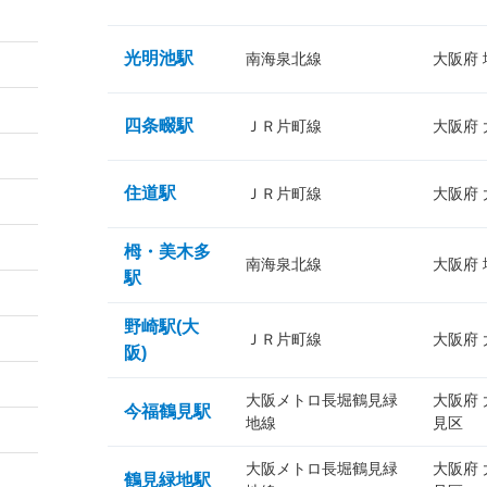
光明池駅
南海泉北線
大阪府
四条畷駅
ＪＲ片町線
大阪府
住道駅
ＪＲ片町線
大阪府
栂・美木多
南海泉北線
大阪府
駅
野崎駅(大
ＪＲ片町線
大阪府
阪)
大阪メトロ長堀鶴見緑
大阪府
今福鶴見駅
地線
見区
大阪メトロ長堀鶴見緑
大阪府
鶴見緑地駅