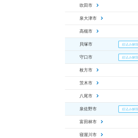
吹田市
泉大津市
高槻市
貝塚市
守口市
枚方市
茨木市
八尾市
泉佐野市
富田林市
寝屋川市