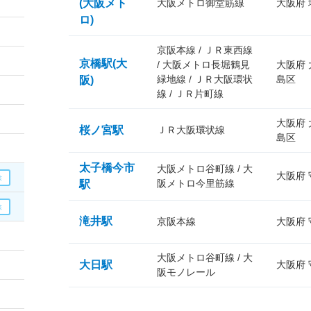
(大阪メト
大阪メトロ御堂筋線
大阪府
ロ)
京阪本線 / ＪＲ東西線
京橋駅(大
/ 大阪メトロ長堀鶴見
大阪府
緑地線 / ＪＲ大阪環状
島区
阪)
線 / ＪＲ片町線
大阪府
桜ノ宮駅
ＪＲ大阪環状線
島区
太子橋今市
大阪メトロ谷町線 / 大
大阪府
阪メトロ今里筋線
駅
滝井駅
京阪本線
大阪府
大阪メトロ谷町線 / 大
大日駅
大阪府
阪モノレール