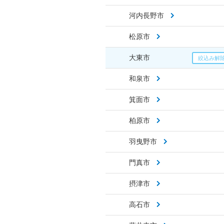
河内長野市
松原市
大東市
和泉市
箕面市
柏原市
羽曳野市
門真市
摂津市
高石市