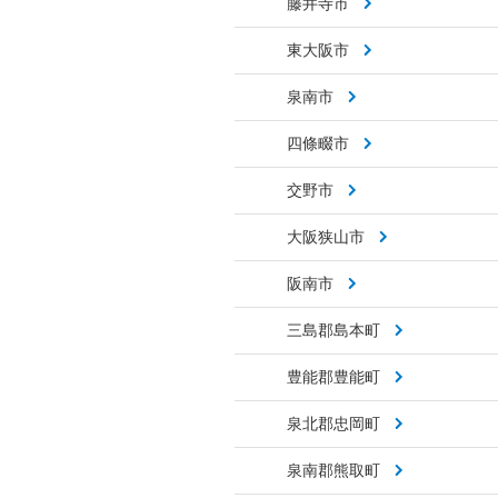
藤井寺市
東大阪市
泉南市
四條畷市
交野市
大阪狭山市
阪南市
三島郡島本町
豊能郡豊能町
泉北郡忠岡町
泉南郡熊取町