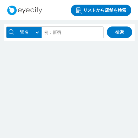
リストから店舗を検索
駅名
検索