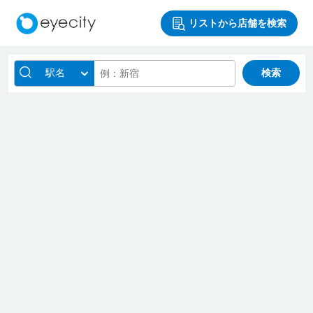
リストから店舗を検索
駅名
検索