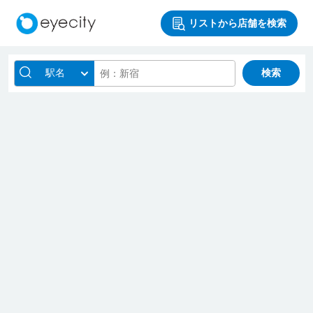
リストから店舗を検索
駅名
検索