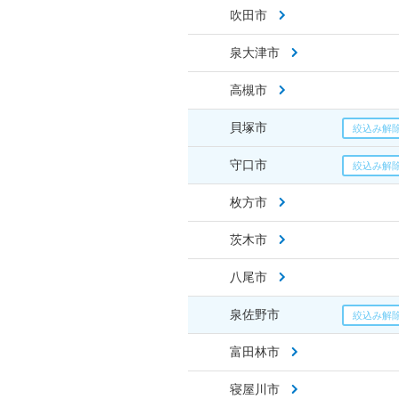
吹田市
泉大津市
高槻市
貝塚市
守口市
枚方市
茨木市
八尾市
泉佐野市
富田林市
寝屋川市