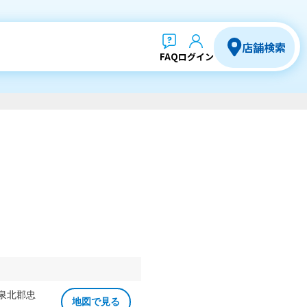
店舗検索
FAQ
ログイン
 泉北郡忠
地図で見る