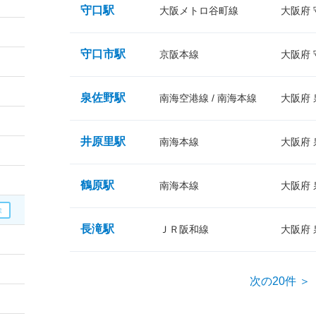
守口駅
大阪メトロ谷町線
大阪府
守口市駅
京阪本線
大阪府
泉佐野駅
南海空港線 / 南海本線
大阪府
井原里駅
南海本線
大阪府
鶴原駅
南海本線
大阪府
長滝駅
ＪＲ阪和線
大阪府
次の20件 ＞