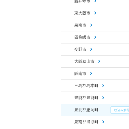
藤井寺市
東大阪市
泉南市
四條畷市
交野市
大阪狭山市
阪南市
三島郡島本町
豊能郡豊能町
泉北郡忠岡町
泉南郡熊取町