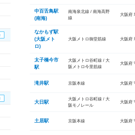
中百舌鳥駅
南海泉北線 / 南海高野
大阪府
線
(南海)
なかもず駅
(大阪メト
大阪メトロ御堂筋線
大阪府
ロ)
太子橋今市
大阪メトロ谷町線 / 大
大阪府
阪メトロ今里筋線
駅
滝井駅
京阪本線
大阪府
大阪メトロ谷町線 / 大
大日駅
大阪府
阪モノレール
土居駅
京阪本線
大阪府