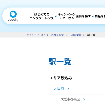
はじめての
キャンペーン
店舗を探す
商品を
コンタクトレンズ
・クーポン
アイシティTOP
>
店舗を探す
>
店舗検索
>
駅一覧
駅一覧
エリア絞込み
大阪府
大阪市都島区