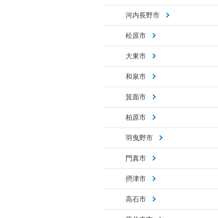
河内長野市
松原市
大東市
和泉市
箕面市
柏原市
羽曳野市
門真市
摂津市
高石市