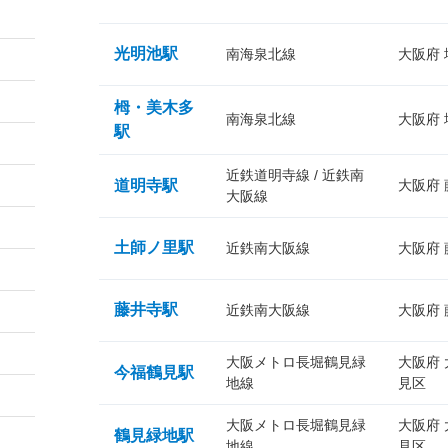
光明池駅
南海泉北線
大阪府
栂・美木多
南海泉北線
大阪府
駅
近鉄道明寺線 / 近鉄南
道明寺駅
大阪府
大阪線
土師ノ里駅
近鉄南大阪線
大阪府
藤井寺駅
近鉄南大阪線
大阪府
大阪メトロ長堀鶴見緑
大阪府
今福鶴見駅
地線
見区
大阪メトロ長堀鶴見緑
大阪府
鶴見緑地駅
地線
見区