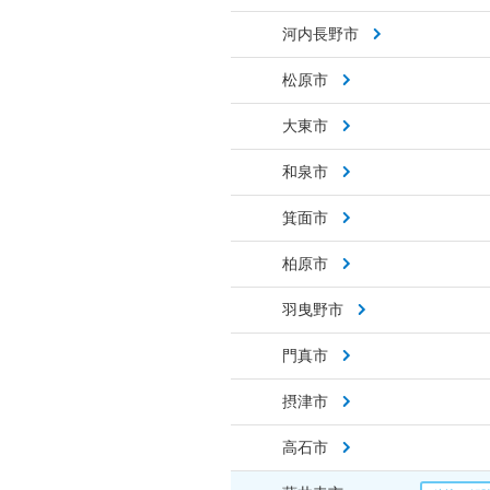
河内長野市
松原市
大東市
和泉市
箕面市
柏原市
羽曳野市
門真市
摂津市
高石市