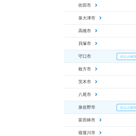
吹田市
泉大津市
高槻市
貝塚市
守口市
枚方市
茨木市
八尾市
泉佐野市
富田林市
寝屋川市