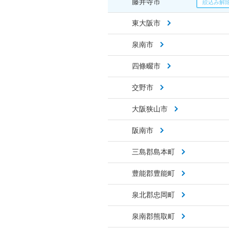
藤井寺市
東大阪市
泉南市
四條畷市
交野市
大阪狭山市
阪南市
三島郡島本町
豊能郡豊能町
泉北郡忠岡町
泉南郡熊取町