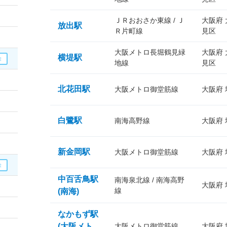
ＪＲおおさか東線 / Ｊ
大阪府
放出駅
Ｒ片町線
見区
大阪メトロ長堀鶴見緑
大阪府
横堤駅
地線
見区
北花田駅
大阪メトロ御堂筋線
大阪府
白鷺駅
南海高野線
大阪府
新金岡駅
大阪メトロ御堂筋線
大阪府
中百舌鳥駅
南海泉北線 / 南海高野
大阪府
線
(南海)
なかもず駅
(大阪メト
大阪メトロ御堂筋線
大阪府