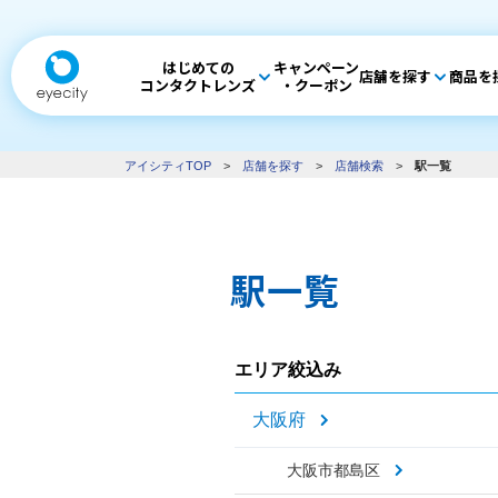
はじめての
キャンペーン
店舗を探す
商品を
コンタクトレンズ
・クーポン
アイシティTOP
>
店舗を探す
>
店舗検索
>
駅一覧
駅一覧
エリア絞込み
大阪府
大阪市都島区