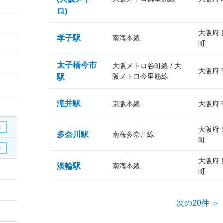
ロ)
大阪府
孝子駅
南海本線
町
太子橋今市
大阪メトロ谷町線 / 大
大阪府
阪メトロ今里筋線
駅
滝井駅
京阪本線
大阪府
大阪府
多奈川駅
南海多奈川線
町
大阪府
淡輪駅
南海本線
町
次の20件 ＞