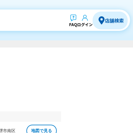
店舗検索
FAQ
ログイン
 堺市南区
地図で見る