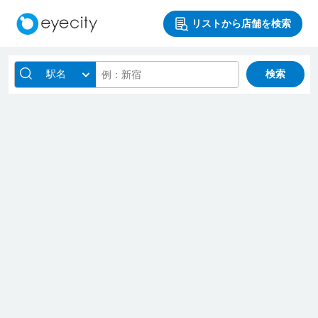
リストから店舗を検索
駅名
検索