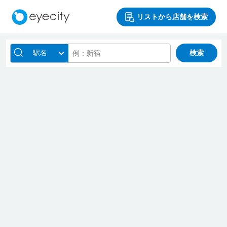
リストから店舗を検索
駅名
検索