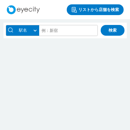
リストから店舗を検索
駅名
検索