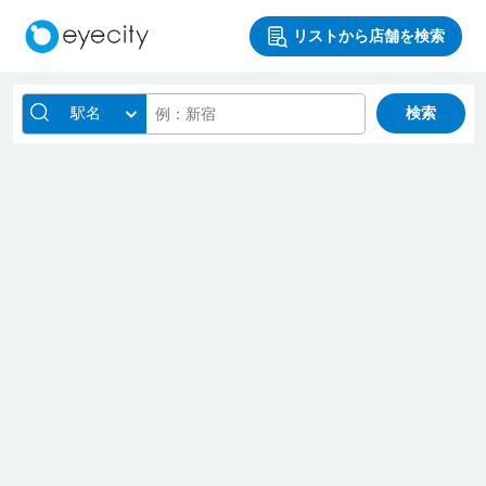
リストから店舗を検索
駅名
検索