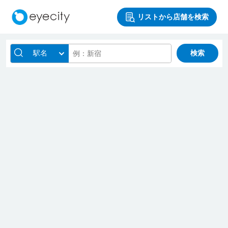
リストから店舗を検索
駅名
検索