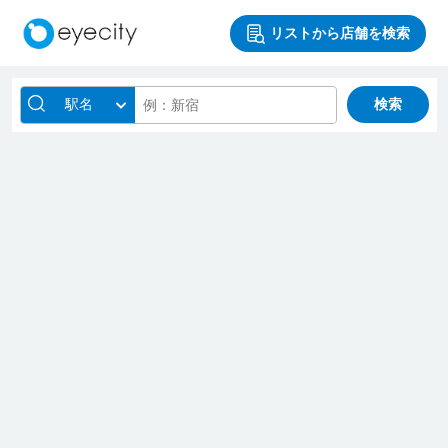
リストから店舗を検索
駅名
検索