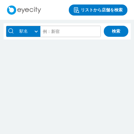
リストから店舗を検索
駅名
検索