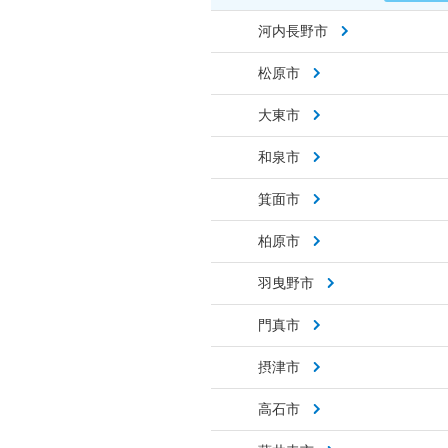
河内長野市
松原市
大東市
和泉市
箕面市
柏原市
羽曳野市
門真市
摂津市
高石市