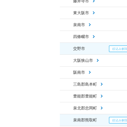
藤井寺市
東大阪市
泉南市
四條畷市
交野市
大阪狭山市
阪南市
三島郡島本町
豊能郡豊能町
泉北郡忠岡町
泉南郡熊取町