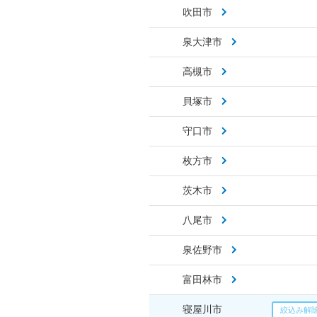
吹田市
泉大津市
高槻市
貝塚市
守口市
枚方市
茨木市
八尾市
泉佐野市
富田林市
寝屋川市