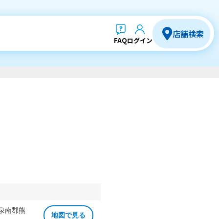
店舗検索
FAQ
ログイン
 泉南郡熊
地図で見る