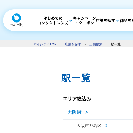
はじめての
キャンペーン
店舗を探す
商品を
コンタクトレンズ
・クーポン
アイシティTOP
>
店舗を探す
>
店舗検索
>
駅一覧
駅一覧
エリア絞込み
大阪府
大阪市都島区