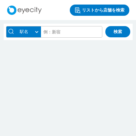
リストから店舗を検索
駅名
検索