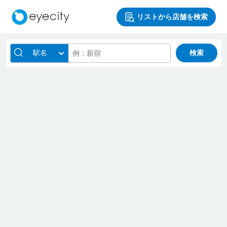
リストから店舗を検索
駅名
検索