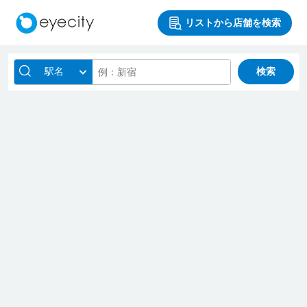
リストから店舗を検索
駅名
検索