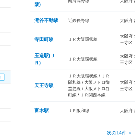
南海高野線
大阪府
阪)
滝谷不動駅
近鉄長野線
大阪府
大阪府
寺田町駅
ＪＲ大阪環状線
王寺区
玉造駅(Ｊ
大阪府
ＪＲ大阪環状線
王寺区
Ｒ)
ＪＲ大阪環状線 / ＪＲ
阪和線 / 大阪メトロ御
大阪府
天王寺駅
堂筋線 / 大阪メトロ谷
王寺区
町線 / ＪＲ関西本線
富木駅
ＪＲ阪和線
大阪府
次の14件 ＞