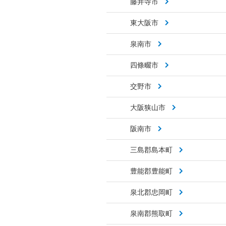
藤井寺市
東大阪市
泉南市
四條畷市
交野市
大阪狭山市
阪南市
三島郡島本町
豊能郡豊能町
泉北郡忠岡町
泉南郡熊取町