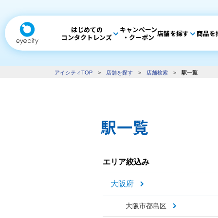
はじめての
キャンペーン
店舗を探す
商品を
コンタクトレンズ
・クーポン
アイシティTOP
>
店舗を探す
>
店舗検索
>
駅一覧
駅一覧
エリア絞込み
大阪府
大阪市都島区