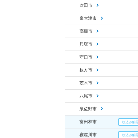
吹田市
泉大津市
高槻市
貝塚市
守口市
枚方市
茨木市
八尾市
泉佐野市
富田林市
寝屋川市