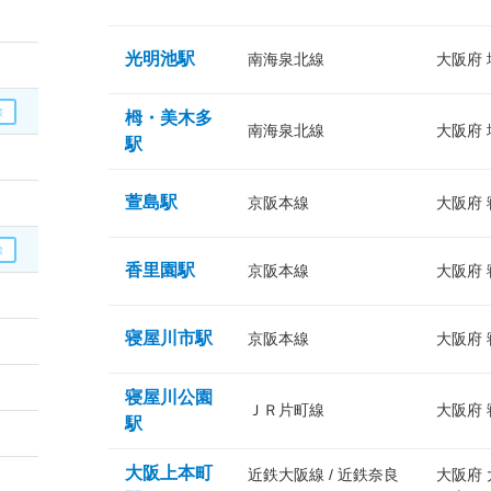
光明池駅
南海泉北線
大阪府
栂・美木多
南海泉北線
大阪府
駅
萱島駅
京阪本線
大阪府
香里園駅
京阪本線
大阪府
寝屋川市駅
京阪本線
大阪府
寝屋川公園
ＪＲ片町線
大阪府
駅
大阪上本町
近鉄大阪線 / 近鉄奈良
大阪府