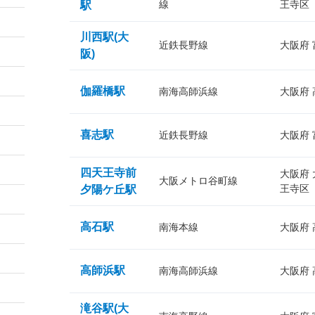
線
王寺区
駅
川西駅(大
近鉄長野線
大阪府
阪)
伽羅橋駅
南海高師浜線
大阪府
喜志駅
近鉄長野線
大阪府
四天王寺前
大阪府
大阪メトロ谷町線
王寺区
夕陽ケ丘駅
高石駅
南海本線
大阪府
高師浜駅
南海高師浜線
大阪府
滝谷駅(大