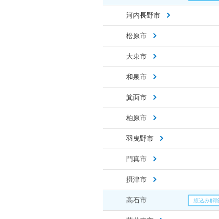
河内長野市
松原市
大東市
和泉市
箕面市
柏原市
羽曳野市
門真市
摂津市
高石市