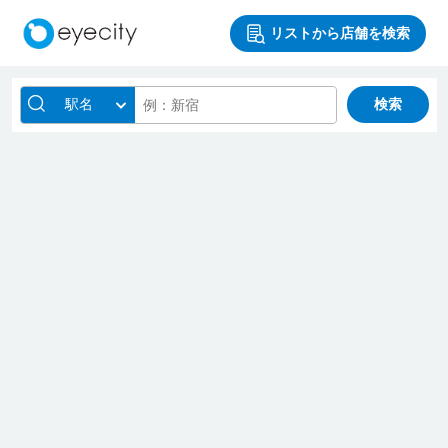
リストから店舗を検索
駅名
検索