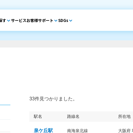
探す
サービス
お客様サポート
SDGs
33件見つかりました。
駅名
路線名
所在地
泉ケ丘駅
南海泉北線
大阪府