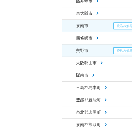
藤井寺市
東大阪市
泉南市
四條畷市
交野市
大阪狭山市
阪南市
三島郡島本町
豊能郡豊能町
泉北郡忠岡町
泉南郡熊取町