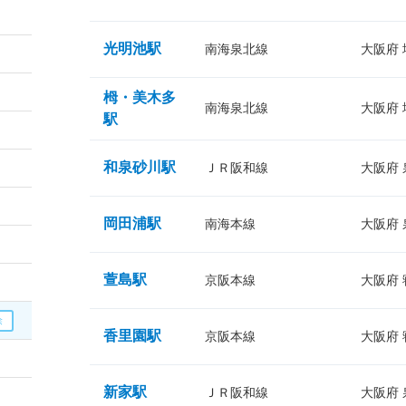
光明池駅
南海泉北線
大阪府
栂・美木多
南海泉北線
大阪府
駅
和泉砂川駅
ＪＲ阪和線
大阪府
岡田浦駅
南海本線
大阪府
萱島駅
京阪本線
大阪府
香里園駅
京阪本線
大阪府
新家駅
ＪＲ阪和線
大阪府