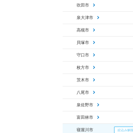
吹田市
泉大津市
高槻市
貝塚市
守口市
枚方市
茨木市
八尾市
泉佐野市
富田林市
寝屋川市