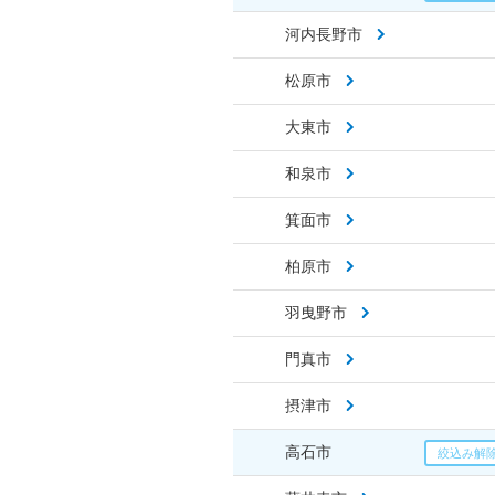
河内長野市
松原市
大東市
和泉市
箕面市
柏原市
羽曳野市
門真市
摂津市
高石市