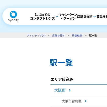
はじめての
キャンペーン
店舗を探す
商品を
コンタクトレンズ
・クーポン
アイシティTOP
>
店舗を探す
>
店舗検索
>
駅一覧
駅一覧
エリア絞込み
大阪府
大阪市都島区