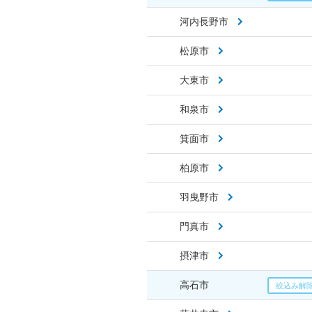
河内長野市
松原市
大東市
和泉市
箕面市
柏原市
羽曳野市
門真市
摂津市
高石市