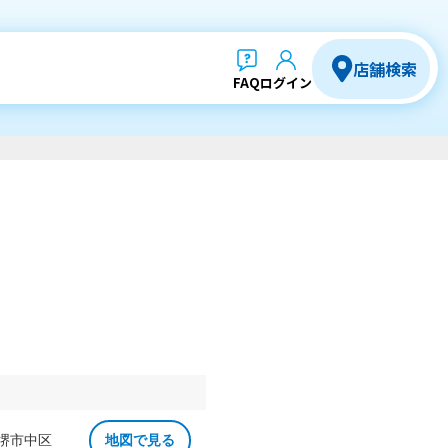
店舗検索
FAQ
ログイン
 堺市中区
地図で見る