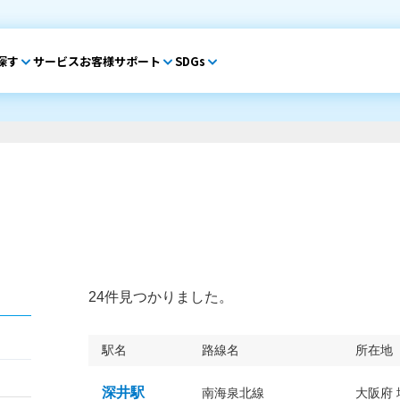
探す
サービス
お客様サポート
SDGs
24件見つかりました。
駅名
路線名
所在地
深井駅
南海泉北線
大阪府