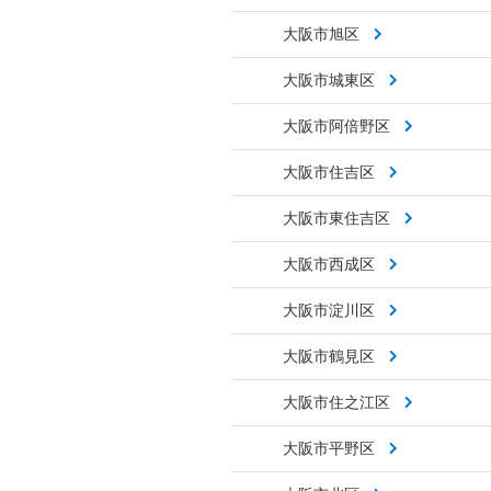
大阪市旭区
大阪市城東区
大阪市阿倍野区
大阪市住吉区
大阪市東住吉区
大阪市西成区
大阪市淀川区
大阪市鶴見区
大阪市住之江区
大阪市平野区