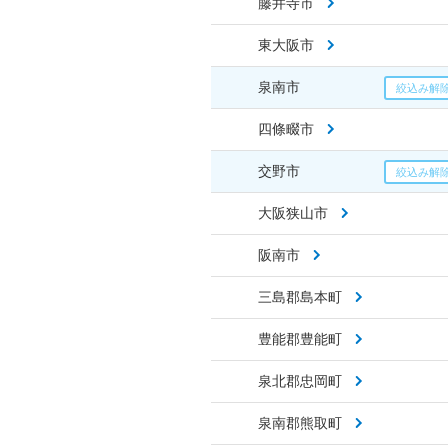
藤井寺市
東大阪市
泉南市
四條畷市
交野市
大阪狭山市
阪南市
三島郡島本町
豊能郡豊能町
泉北郡忠岡町
泉南郡熊取町