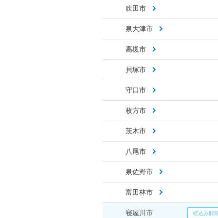
吹田市
泉大津市
高槻市
貝塚市
守口市
枚方市
茨木市
八尾市
泉佐野市
富田林市
寝屋川市