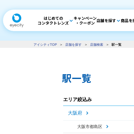
はじめての
キャンペーン
店舗を探す
商品を
コンタクトレンズ
・クーポン
アイシティTOP
>
店舗を探す
>
店舗検索
>
駅一覧
駅一覧
エリア絞込み
大阪府
大阪市都島区