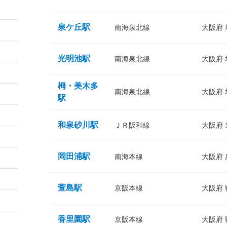
泉ケ丘駅
南海泉北線
大阪府
光明池駅
南海泉北線
大阪府
栂・美木多
南海泉北線
大阪府
駅
和泉砂川駅
ＪＲ阪和線
大阪府
岡田浦駅
南海本線
大阪府
萱島駅
京阪本線
大阪府
香里園駅
京阪本線
大阪府