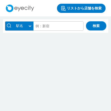
リストから店舗を検索
駅名
検索