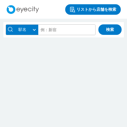
リストから店舗を検索
駅名
検索