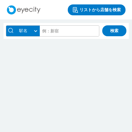
リストから店舗を検索
駅名
検索