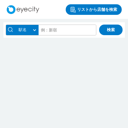
リストから店舗を検索
駅名
検索