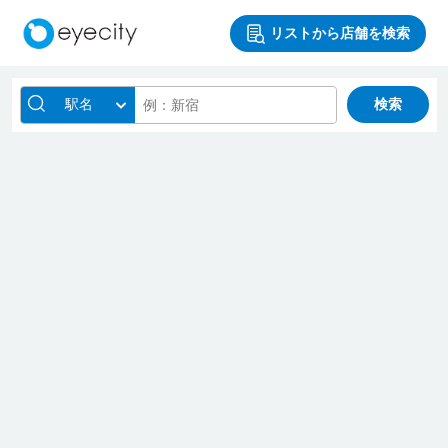
リストから店舗を検索
駅名
検索