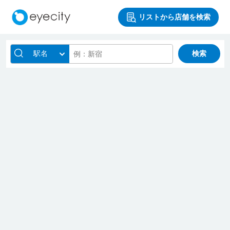
リストから店舗を検索
駅名
検索