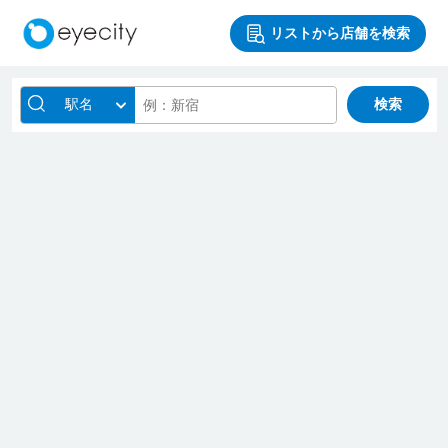
リストから店舗を検索
駅名
検索