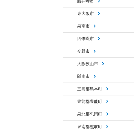
藤井寺市
東大阪市
泉南市
四條畷市
交野市
大阪狭山市
阪南市
三島郡島本町
豊能郡豊能町
泉北郡忠岡町
泉南郡熊取町