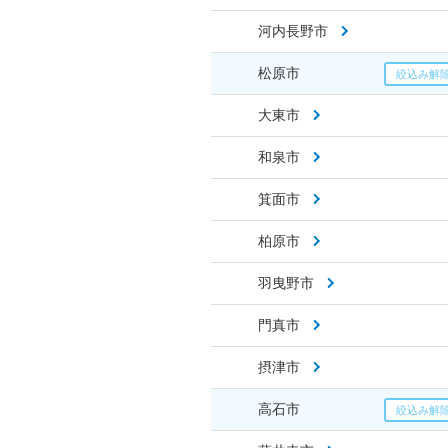
河内長野市
松原市
大東市
和泉市
箕面市
柏原市
羽曳野市
門真市
摂津市
高石市