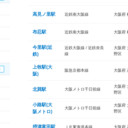
高見ノ里駅
近鉄南大阪線
大阪府
布忍駅
近鉄南大阪線
大阪府
今里駅(近
近鉄大阪線 / 近鉄奈良
大阪府
線
野区
鉄)
上牧駅(大
阪急京都本線
大阪府
阪)
大阪府
北巽駅
大阪メトロ千日前線
野区
小路駅(大
大阪府
大阪メトロ千日前線
野区
阪メトロ)
摂津富田駅
ＪＲ東海道本線
大阪府