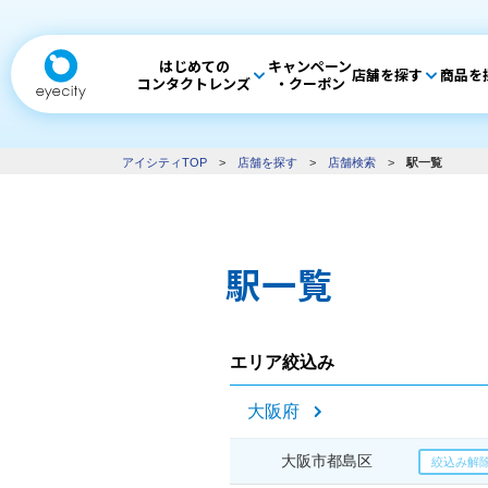
はじめての
キャンペーン
店舗を探す
商品を
コンタクトレンズ
・クーポン
アイシティTOP
>
店舗を探す
>
店舗検索
>
駅一覧
駅一覧
エリア絞込み
大阪府
大阪市都島区