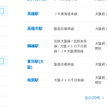
高槻駅
ＪＲ東海道本線
大阪府
高槻市駅
阪急京都本線
大阪府
近鉄大阪線 / 近鉄奈良
大阪府
鶴橋駅
線 / 大阪メトロ千日前
野区
線 / ＪＲ大阪環状線
富田駅(大
阪急京都本線
大阪府
阪)
大阪府
南巽駅
大阪メトロ千日前線
野区
次の20件 ＞