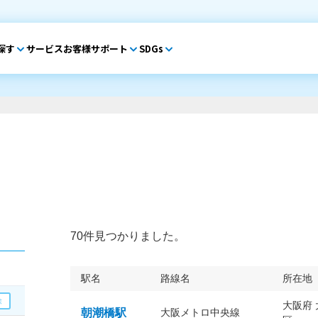
探す
サービス
お客様サポート
SDGs
70件見つかりました。
駅名
路線名
所在地
大阪府
朝潮橋駅
大阪メトロ中央線