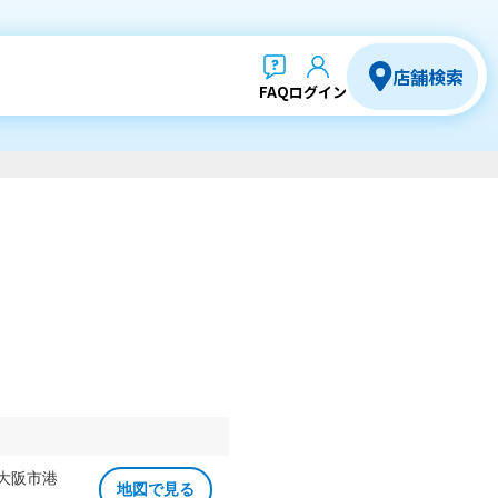
店舗検索
FAQ
ログイン
 大阪市港
地図で見る