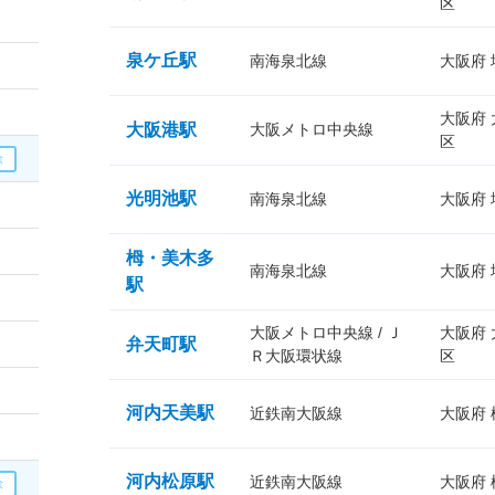
区
泉ケ丘駅
南海泉北線
大阪府
大阪府
大阪港駅
大阪メトロ中央線
区
光明池駅
南海泉北線
大阪府
栂・美木多
南海泉北線
大阪府
駅
大阪メトロ中央線 / Ｊ
大阪府
弁天町駅
Ｒ大阪環状線
区
河内天美駅
近鉄南大阪線
大阪府
河内松原駅
近鉄南大阪線
大阪府