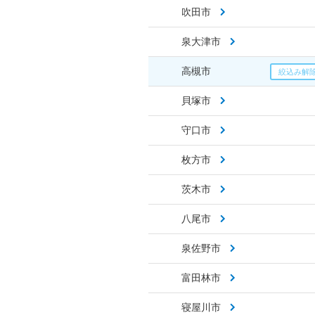
吹田市
泉大津市
高槻市
貝塚市
守口市
枚方市
茨木市
八尾市
泉佐野市
富田林市
寝屋川市