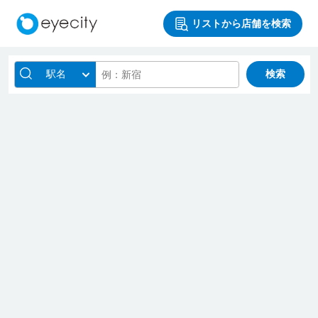
リストから店舗を検索
駅名
検索