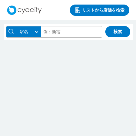
リストから店舗を検索
駅名
検索