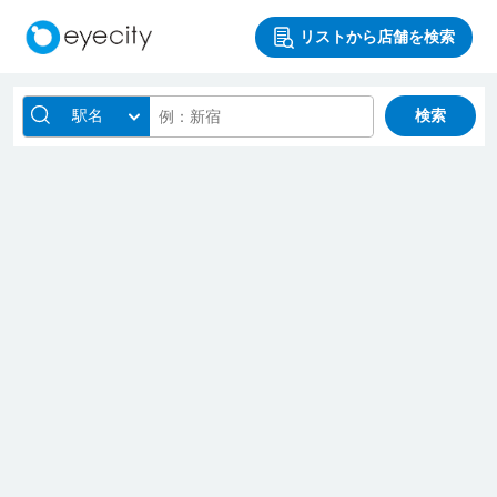
リストから店舗を検索
駅名
検索