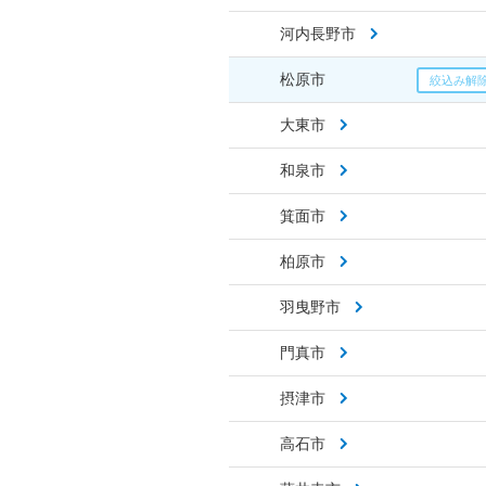
河内長野市
松原市
大東市
和泉市
箕面市
柏原市
羽曳野市
門真市
摂津市
高石市