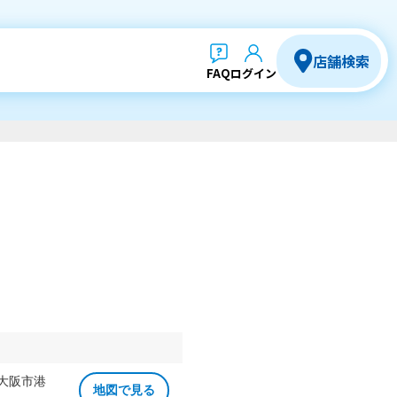
店舗検索
FAQ
ログイン
 大阪市港
地図で見る