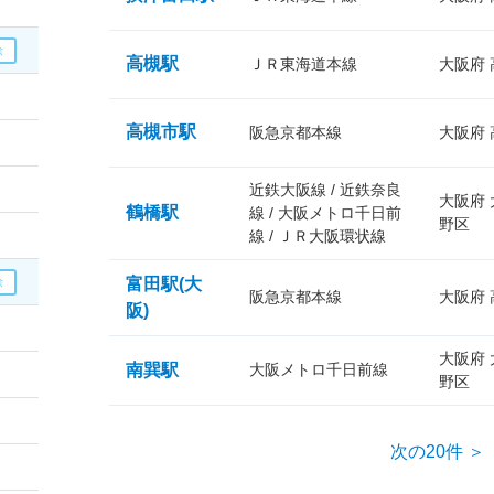
高槻駅
ＪＲ東海道本線
大阪府
高槻市駅
阪急京都本線
大阪府
近鉄大阪線 / 近鉄奈良
大阪府
鶴橋駅
線 / 大阪メトロ千日前
野区
線 / ＪＲ大阪環状線
富田駅(大
阪急京都本線
大阪府
阪)
大阪府
南巽駅
大阪メトロ千日前線
野区
次の20件 ＞