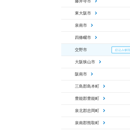
藤井寺市
東大阪市
泉南市
四條畷市
交野市
大阪狭山市
阪南市
三島郡島本町
豊能郡豊能町
泉北郡忠岡町
泉南郡熊取町