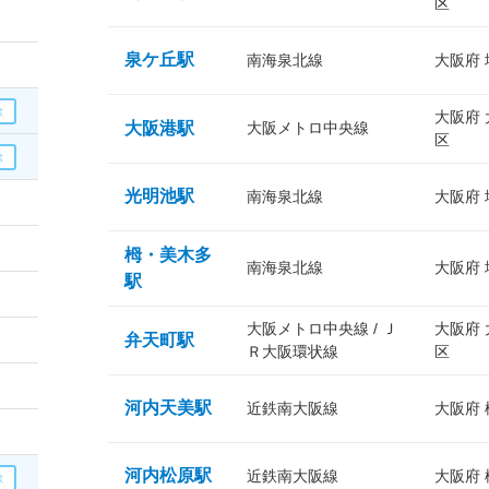
区
泉ケ丘駅
南海泉北線
大阪府
大阪府
大阪港駅
大阪メトロ中央線
区
光明池駅
南海泉北線
大阪府
栂・美木多
南海泉北線
大阪府
駅
大阪メトロ中央線 / Ｊ
大阪府
弁天町駅
Ｒ大阪環状線
区
河内天美駅
近鉄南大阪線
大阪府
河内松原駅
近鉄南大阪線
大阪府