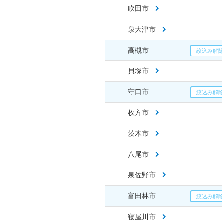
吹田市
泉大津市
高槻市
貝塚市
守口市
枚方市
茨木市
八尾市
泉佐野市
富田林市
寝屋川市