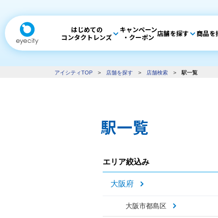
はじめての
キャンペーン
店舗を探す
商品を
コンタクトレンズ
・クーポン
アイシティTOP
>
店舗を探す
>
店舗検索
>
駅一覧
駅一覧
エリア絞込み
大阪府
大阪市都島区