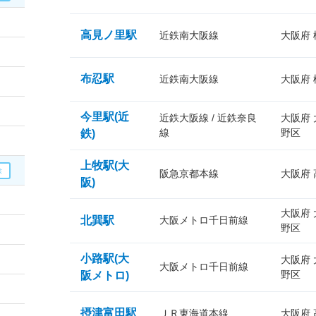
高見ノ里駅
近鉄南大阪線
大阪府
布忍駅
近鉄南大阪線
大阪府
今里駅(近
近鉄大阪線 / 近鉄奈良
大阪府
線
野区
鉄)
上牧駅(大
阪急京都本線
大阪府
阪)
大阪府
北巽駅
大阪メトロ千日前線
野区
小路駅(大
大阪府
大阪メトロ千日前線
野区
阪メトロ)
摂津富田駅
ＪＲ東海道本線
大阪府