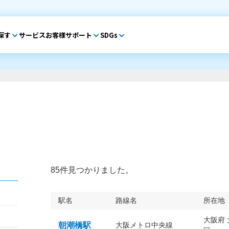
探す
サービス
お客様サポート
SDGs
85件見つかりました。
駅名
路線名
所在地
大阪府
朝潮橋駅
大阪メトロ中央線