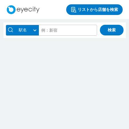
リストから店舗を検索
駅名
検索