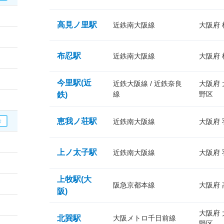
高見ノ里駅
近鉄南大阪線
大阪府
布忍駅
近鉄南大阪線
大阪府
今里駅(近
近鉄大阪線 / 近鉄奈良
大阪府
線
野区
鉄)
恵我ノ荘駅
近鉄南大阪線
大阪府
上ノ太子駅
近鉄南大阪線
大阪府
上牧駅(大
阪急京都本線
大阪府
阪)
大阪府
北巽駅
大阪メトロ千日前線
野区