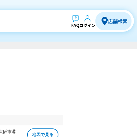
店舗検索
FAQ
ログイン
 大阪市港
地図で見る