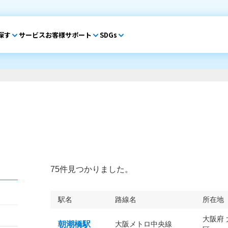
探す
サービス
お客様サポート
SDGs
75件見つかりました。
駅名
路線名
所在地
大阪府
朝潮橋駅
大阪メトロ中央線