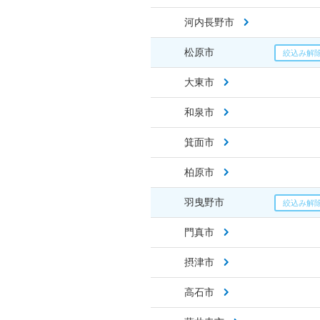
河内長野市
松原市
大東市
和泉市
箕面市
柏原市
羽曳野市
門真市
摂津市
高石市