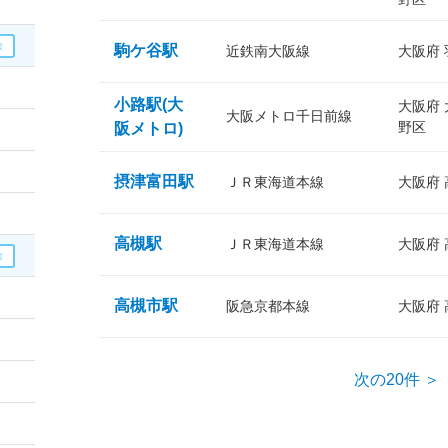
駒ケ谷駅
近鉄南大阪線
大阪府
小路駅(大
大阪府
大阪メトロ千日前線
野区
阪メトロ)
摂津富田駅
ＪＲ東海道本線
大阪府
高槻駅
ＪＲ東海道本線
大阪府
高槻市駅
阪急京都本線
大阪府
次の20件 ＞