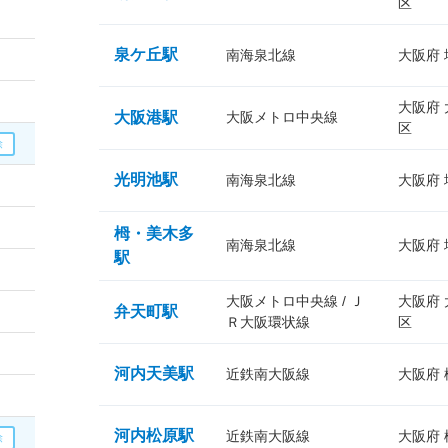
区
泉ケ丘駅
南海泉北線
大阪府
大阪府
大阪港駅
大阪メトロ中央線
区
光明池駅
南海泉北線
大阪府
栂・美木多
南海泉北線
大阪府
駅
大阪メトロ中央線 / Ｊ
大阪府
弁天町駅
Ｒ大阪環状線
区
河内天美駅
近鉄南大阪線
大阪府
河内松原駅
近鉄南大阪線
大阪府