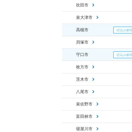
吹田市
泉大津市
高槻市
貝塚市
守口市
枚方市
茨木市
八尾市
泉佐野市
富田林市
寝屋川市