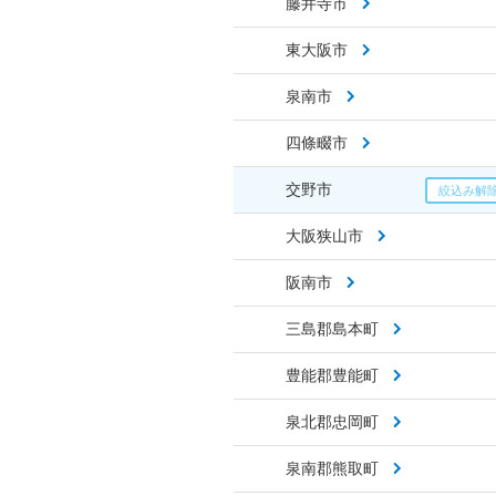
藤井寺市
東大阪市
泉南市
四條畷市
交野市
大阪狭山市
阪南市
三島郡島本町
豊能郡豊能町
泉北郡忠岡町
泉南郡熊取町