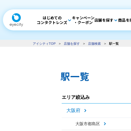
はじめての
キャンペーン
店舗を探す
商品を
コンタクトレンズ
・クーポン
アイシティTOP
>
店舗を探す
>
店舗検索
>
駅一覧
駅一覧
エリア絞込み
大阪府
大阪市都島区