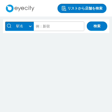
リストから店舗を検索
駅名
検索