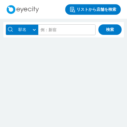
リストから店舗を検索
駅名
検索