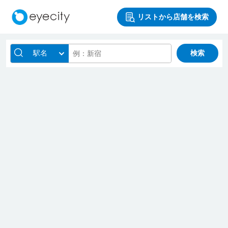
リストから店舗を検索
駅名
検索