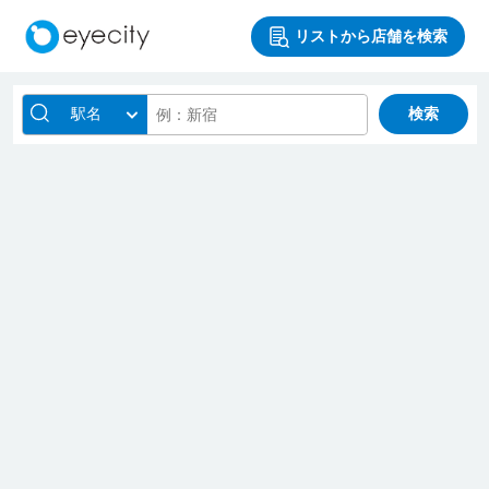
リストから店舗を検索
駅名
検索