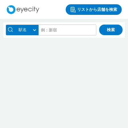
リストから店舗を検索
駅名
検索