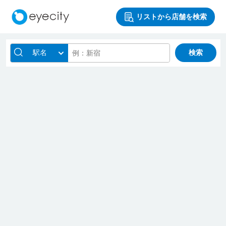
リストから店舗を検索
駅名
検索